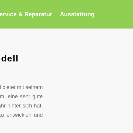
ervice & Reparatur
Ausstattung
dell
 bietet mit seinem
m, eine sehr gute
r hinter sich hat,
zu entwicklen und