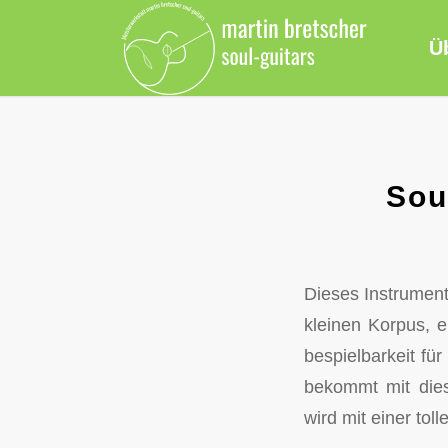
Ü
Sou
Dieses Instrument
kleinen Korpus, 
bespielbarkeit für
bekommt mit dies
wird mit einer to