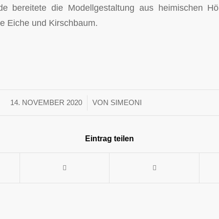
e bereitete die Modellgestaltung aus heimischen Höl
te Eiche und Kirschbaum.
/
14. NOVEMBER 2020
VON
SIMEONI
Eintrag teilen