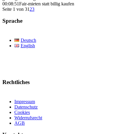
00:08:51
Fair-mieten statt billig kaufen
Seite 1 von 3
1
2
3
Sprache
Deutsch
English
Rechtliches
Impressum
Datenschutz
Cookies
Widerrufsrecht
AGB