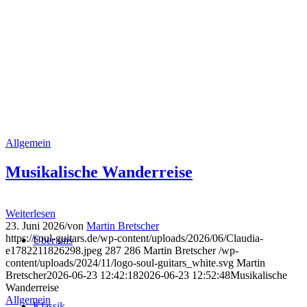
Allgemein
Musikalische Wanderreise
Weiterlesen
23. Juni 2026
/
von
Martin Bretscher
https://soul-guitars.de/wp-content/uploads/2026/06/Claudia-
Über uns
e1782211826298.jpeg
287
286
Martin Bretscher
/wp-
content/uploads/2024/11/logo-soul-guitars_white.svg
Martin
Bretscher
2026-06-23 12:42:18
2026-06-23 12:52:48
Musikalische
Wanderreise
Allgemein
Klassik