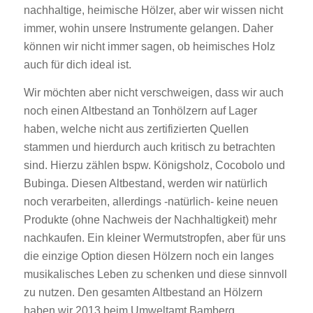
nachhaltige, heimische Hölzer, aber wir wissen nicht
immer, wohin unsere Instrumente gelangen. Daher
können wir nicht immer sagen, ob heimisches Holz
auch für dich ideal ist.
Wir möchten aber nicht verschweigen, dass wir auch
noch einen Altbestand an Tonhölzern auf Lager
haben, welche nicht aus zertifizierten Quellen
stammen und hierdurch auch kritisch zu betrachten
sind. Hierzu zählen bspw. Königsholz, Cocobolo und
Bubinga. Diesen Altbestand, werden wir natürlich
noch verarbeiten, allerdings -natürlich- keine neuen
Produkte (ohne Nachweis der Nachhaltigkeit) mehr
nachkaufen. Ein kleiner Wermutstropfen, aber für uns
die einzige Option diesen Hölzern noch ein langes
musikalisches Leben zu schenken und diese sinnvoll
zu nutzen. Den gesamten Altbestand an Hölzern
haben wir 2013 beim Umweltamt Bamberg