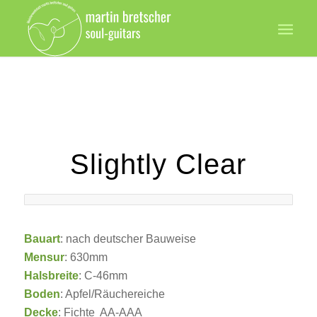
Slightly Clear
Bauart
: nach deutscher Bauweise
Mensur
: 630mm
Halsbreite
: C-46mm
Boden
: Apfel/Räuchereiche
Decke
: Fichte AA-AAA