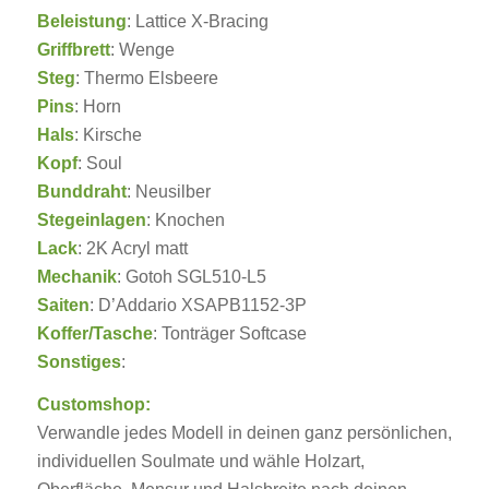
Beleistung
: Lattice X-Bracing
Griffbrett
: Wenge
Steg
: Thermo Elsbeere
Pins
: Horn
Hals
: Kirsche
Kopf
: Soul
Bunddraht
: Neusilber
Stegeinlagen
: Knochen
Lack
: 2K Acryl matt
Mechanik
: Gotoh SGL510-L5
Saiten
: D’Addario XSAPB1152-3P
Koffer/Tasche
: Tonträger Softcase
Sonstiges
:
Customshop:
Verwandle jedes Modell in deinen ganz persönlichen,
individuellen Soulmate und wähle Holzart,